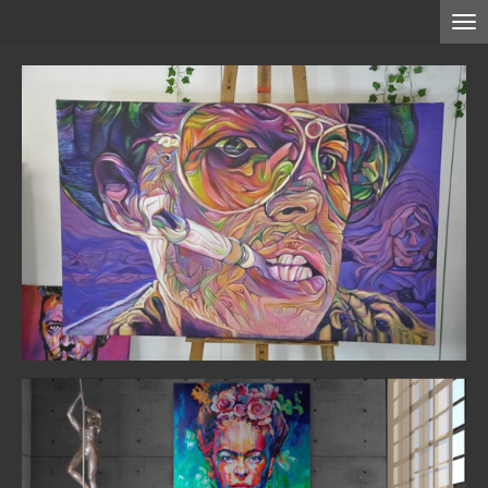
Zum
Hauptinhalt
springen