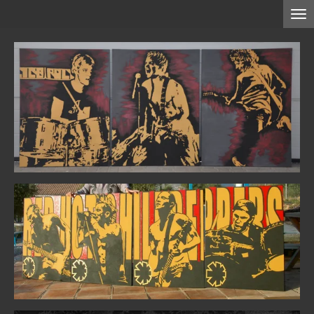
Zum
Hauptinhalt
springen